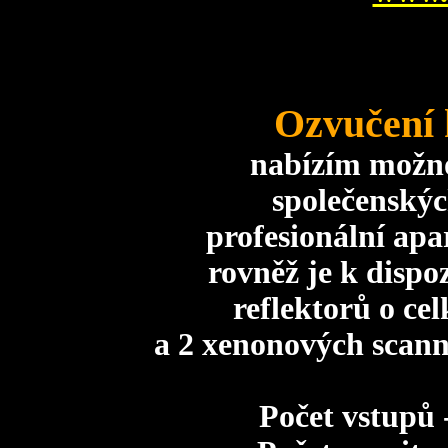
Ozvučení 
nabízím možno
společenskýc
profesionální ap
rovněž je k dispo
reflektorů o c
a 2 xenonových scann
Počet vstupů 