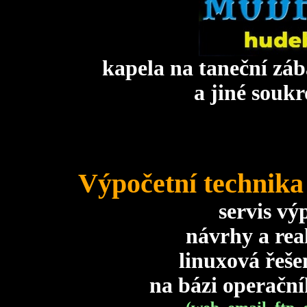
kapela na taneční záb
a jiné souk
Výpočetní technika 
servis vý
návrhy a real
linuxová řeše
na bázi operační